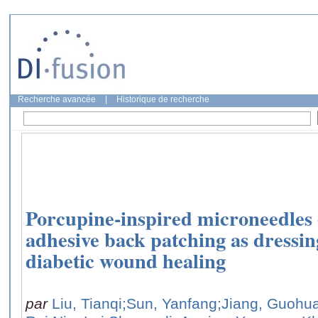
Recherche avancée
|
Historique de recherche
Porcupine-inspired microneedles 
adhesive back patching as dressin
diabetic wound healing
par
Liu, Tianqi
;Sun, Yanfang
;Jiang, Guohu