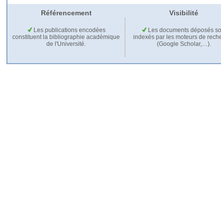
Référencement
Visibilité
Les publications encodées
Les documents déposés so
constituent la bibliographie académique
indexés par les moteurs de rech
de l'Université.
(Google Scholar,…).