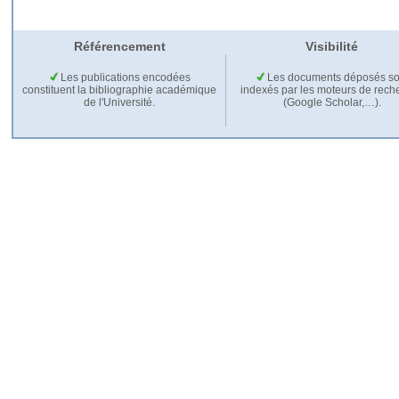
Référencement
Visibilité
Les publications encodées
Les documents déposés so
constituent la bibliographie académique
indexés par les moteurs de rech
de l'Université.
(Google Scholar,…).