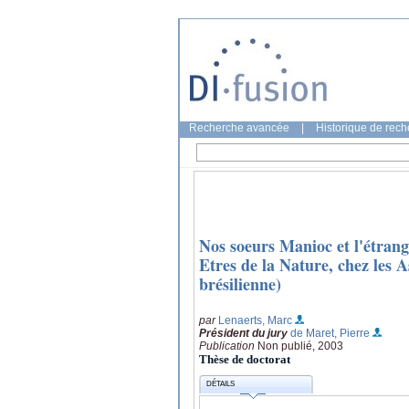
Recherche avancée
|
Historique de rec
Nos soeurs Manioc et l'étrang
Etres de la Nature, chez les 
brésilienne)
par
Lenaerts, Marc
Président du jury
de Maret, Pierre
Publication
Non publié, 2003
Thèse de doctorat
DÉTAILS