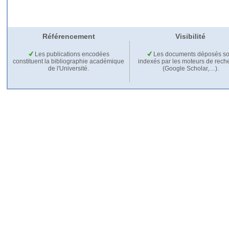
Référencement
Visibilité
Les publications encodées
Les documents déposés so
constituent la bibliographie académique
indexés par les moteurs de rech
de l'Université.
(Google Scholar,…).