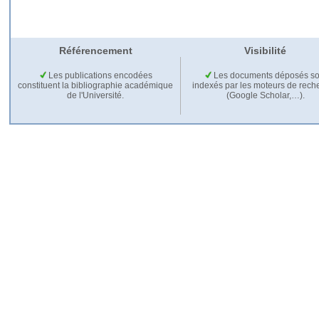
Référencement
Visibilité
Les publications encodées
Les documents déposés so
constituent la bibliographie académique
indexés par les moteurs de rech
de l'Université.
(Google Scholar,…).