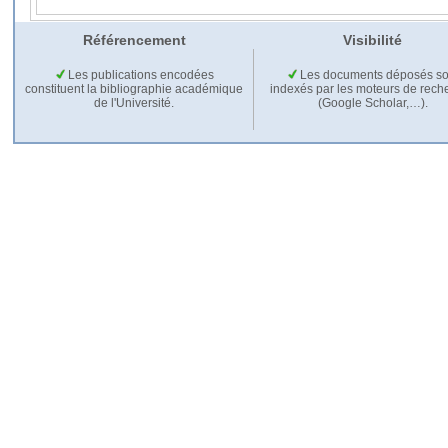
Référencement
Visibilité
Les publications encodées
Les documents déposés so
constituent la bibliographie académique
indexés par les moteurs de rech
de l'Université.
(Google Scholar,…).