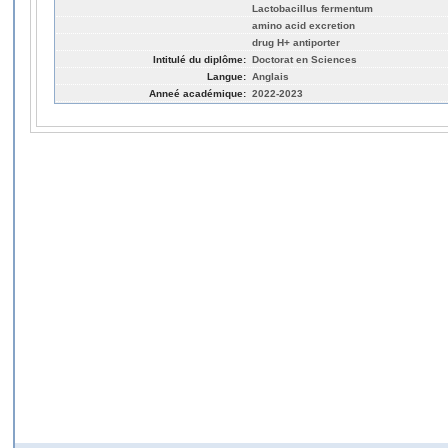
Lactobacillus fermentum
amino acid excretion
drug H+ antiporter
Intitulé du diplôme:
Doctorat en Sciences
Langue:
Anglais
Anneé académique:
2022-2023