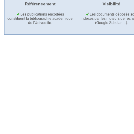
Référencement
Visibilité
Les publications encodées
Les documents déposés so
constituent la bibliographie académique
indexés par les moteurs de rech
de l'Université.
(Google Scholar,…).