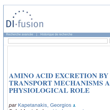
Recherche avancée
|
Historique de recherche
AMINO ACID EXCRETION BY
TRANSPORT MECHANISMS 
PHYSIOLOGICAL ROLE
par
Kapetanakis, Georgios