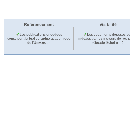
Référencement
Visibilité
Les publications encodées
Les documents déposés so
constituent la bibliographie académique
indexés par les moteurs de rech
de l'Université.
(Google Scholar,…).