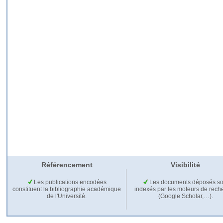
Référencement
Visibilité
Les publications encodées
Les documents déposés so
constituent la bibliographie académique
indexés par les moteurs de rech
de l'Université.
(Google Scholar,…).