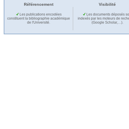
Référencement
Visibilité
Les publications encodées
Les documents déposés so
constituent la bibliographie académique
indexés par les moteurs de rech
de l'Université.
(Google Scholar,…).