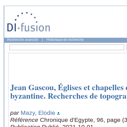
Recherche avancée
|
Historique de recherche
Jean Gascou, Églises et chapelles
byzantine. Recherches de topograp
par
Mazy, Elodie
Référence
Chronique d'Egypte, 96, page (
Publication
Publié, 2021-10-01