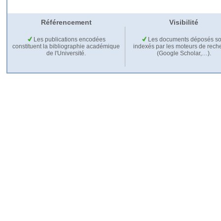
Référencement
Visibilité
Les publications encodées
Les documents déposés so
constituent la bibliographie académique
indexés par les moteurs de rech
de l'Université.
(Google Scholar,…).