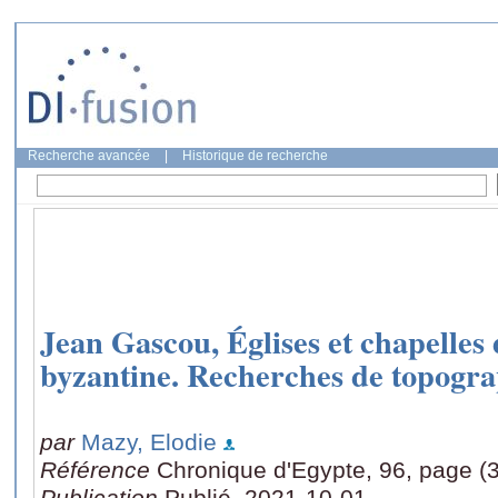
Recherche avancée
|
Historique de recherche
Jean Gascou, Églises et chapelles
byzantine. Recherches de topograp
par
Mazy, Elodie
Référence
Chronique d'Egypte, 96, page (
Publication
Publié, 2021-10-01