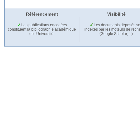
Référencement
Visibilité
Les publications encodées
Les documents déposés so
constituent la bibliographie académique
indexés par les moteurs de rech
de l'Université.
(Google Scholar,…).