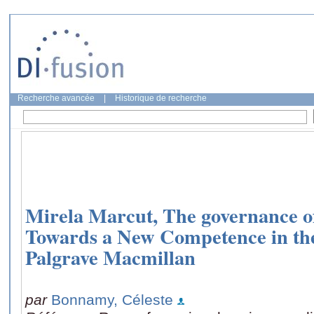
Recherche avancée
|
Historique de recherche
Mirela Marcut, The governance of 
Towards a New Competence in th
Palgrave Macmillan
par
Bonnamy, Céleste