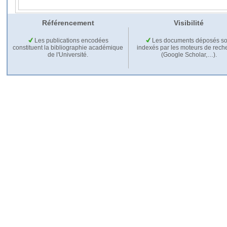
Référencement
Visibilité
Les publications encodées
Les documents déposés so
constituent la bibliographie académique
indexés par les moteurs de rech
de l'Université.
(Google Scholar,…).