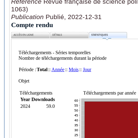
Référence
Revue française de science poli
1063)
Publication
Publié, 2022-12-31
Compte rendu
ACCÈS EN LIGNE
DÉTAILS
STATISTIQUES