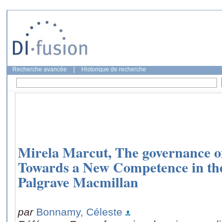
Recherche avancée
|
Historique de recherche
Mirela Marcut, The governance of 
Towards a New Competence in th
Palgrave Macmillan
par
Bonnamy, Céleste