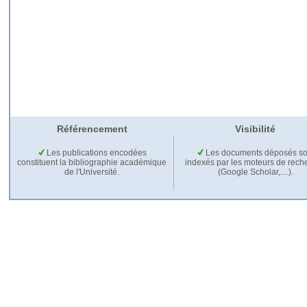
Référencement
Visibilité
Les publications encodées
Les documents déposés so
constituent la bibliographie académique
indexés par les moteurs de rech
de l'Université.
(Google Scholar,…).