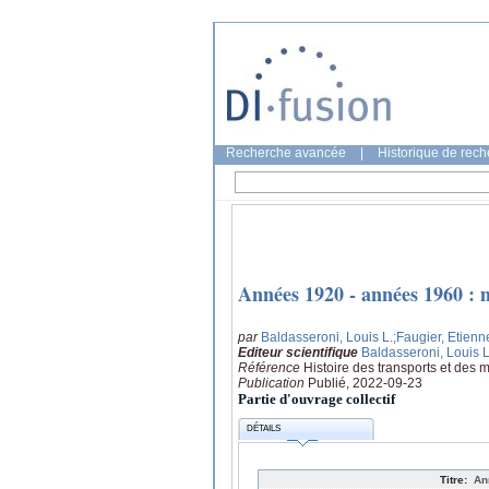
Recherche avancée
|
Historique de rec
Années 1920 - années 1960 : m
par
Baldasseroni, Louis L.
;Faugier, Etienn
Editeur scientifique
Baldasseroni, Louis L
Référence
Histoire des transports et des 
Publication
Publié, 2022-09-23
Partie d'ouvrage collectif
DÉTAILS
Titre:
An