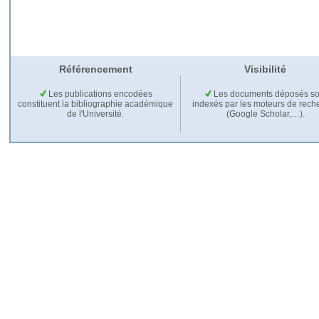
Référencement
Visibilité
Les publications encodées
Les documents déposés so
constituent la bibliographie académique
indexés par les moteurs de rech
de l'Université.
(Google Scholar,…).