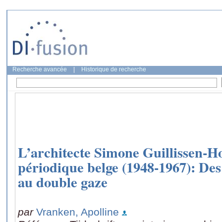
Recherche avancée
|
Historique de recherche
L’architecte Simone Guillissen-Ho
périodique belge (1948-1967): Des
au double gaze
par
Vranken, Apolline