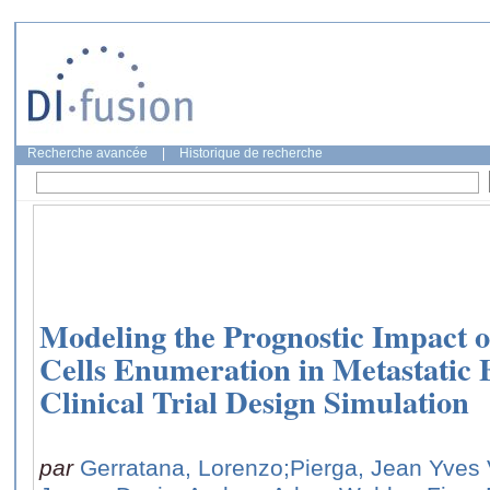
Recherche avancée
|
Historique de recherche
Modeling the Prognostic Impact 
Cells Enumeration in Metastatic 
Clinical Trial Design Simulation
par
Gerratana, Lorenzo
;Pierga, Jean Yves 