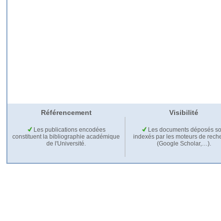
Référencement
Visibilité
Les publications encodées
Les documents déposés so
constituent la bibliographie académique
indexés par les moteurs de rech
de l'Université.
(Google Scholar,…).