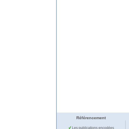
Référencement
Les publications encodées