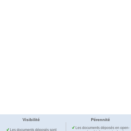
Visibilité
Pérennité
Les documents déposés en open-
Les documents déposés sont