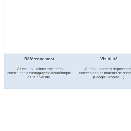
Référencement
Visibilité
Les publications encodées
Les documents déposés so
constituent la bibliographie académique
indexés par les moteurs de rech
de l'Université.
(Google Scholar,…).