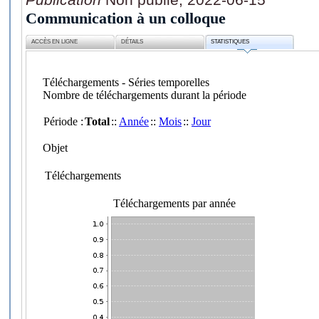
Communication à un colloque
ACCÈS EN LIGNE
DÉTAILS
STATISTIQUES