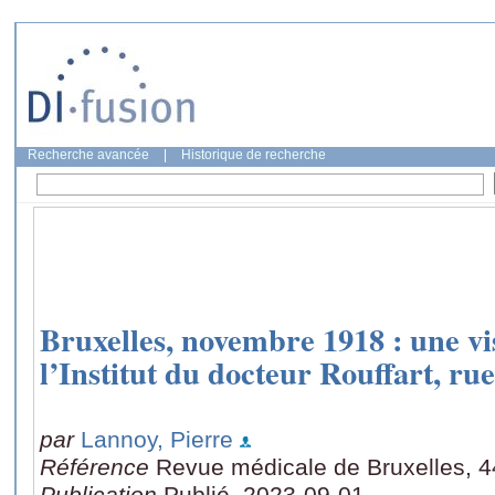
Recherche avancée
|
Historique de recherche
Bruxelles, novembre 1918 : une vi
l’Institut du docteur Rouffart, ru
par
Lannoy, Pierre
Référence
Revue médicale de Bruxelles, 4
Publication
Publié, 2023-09-01