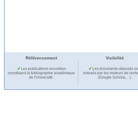
Référencement
Visibilité
Les publications encodées
Les documents déposés so
constituent la bibliographie académique
indexés par les moteurs de rech
de l'Université.
(Google Scholar,…).