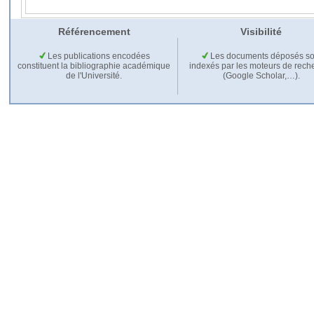
Référencement
Visibilité
Les publications encodées
Les documents déposés so
constituent la bibliographie académique
indexés par les moteurs de rech
de l'Université.
(Google Scholar,…).