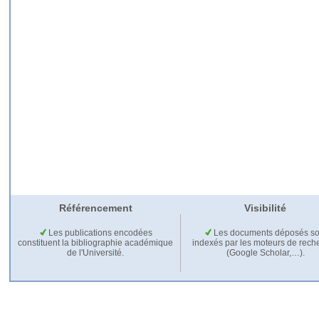
Référencement
Visibilité
Les publications encodées
Les documents déposés so
constituent la bibliographie académique
indexés par les moteurs de rech
de l'Université.
(Google Scholar,…).