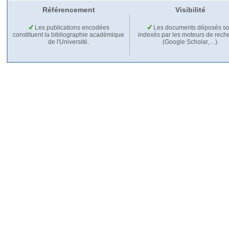
Référencement
Visibilité
Les publications encodées
Les documents déposés so
constituent la bibliographie académique
indexés par les moteurs de rech
de l'Université.
(Google Scholar,…).