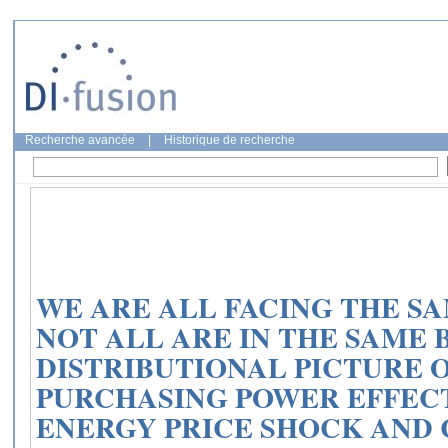
Recherche avancée
|
Historique de recherche
WE ARE ALL FACING THE S
NOT ALL ARE IN THE SAME B
DISTRIBUTIONAL PICTURE 
PURCHASING POWER EFFECTS
ENERGY PRICE SHOCK AND