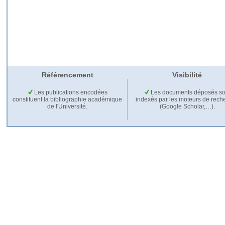
Référencement
Visibilité
Les publications encodées
Les documents déposés so
constituent la bibliographie académique
indexés par les moteurs de rech
de l'Université.
(Google Scholar,…).