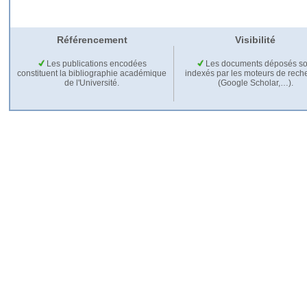
Référencement
Visibilité
Les publications encodées
Les documents déposés so
constituent la bibliographie académique
indexés par les moteurs de rech
de l'Université.
(Google Scholar,…).