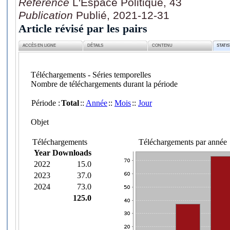
Référence
L'Espace Politique, 43
Publication
Publié, 2021-12-31
Article révisé par les pairs
ACCÈS EN LIGNE
DÉTAILS
CONTENU
STATI