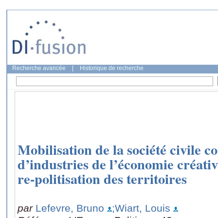
Recherche avancée
|
Historique de recherche
Mobilisation de la société civile co
d’industries de l’économie créative
re-politisation des territoires
par
Lefevre, Bruno
;Wiart, Louis