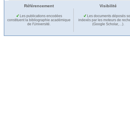
Référencement
Visibilité
Les publications encodées
Les documents déposés so
constituent la bibliographie académique
indexés par les moteurs de rech
de l'Université.
(Google Scholar,…).