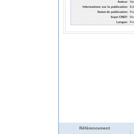
Auteur:
Va
Informations sur la publication:
Ed
Statut de publication:
Pu
Sujet CREF:
Dro
Langue:
Fr
Référencement