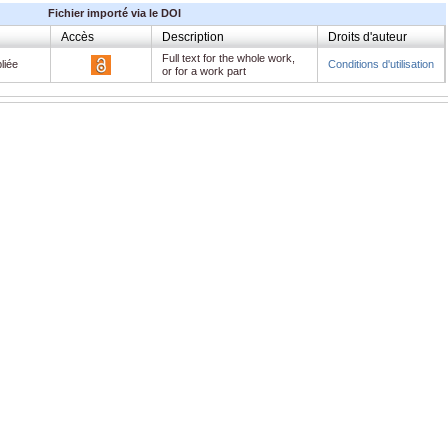
Fichier importé via le DOI
Accès
Description
Droits d'auteur
Full text for the whole work,
liée
Conditions d'utilisation
or for a work part