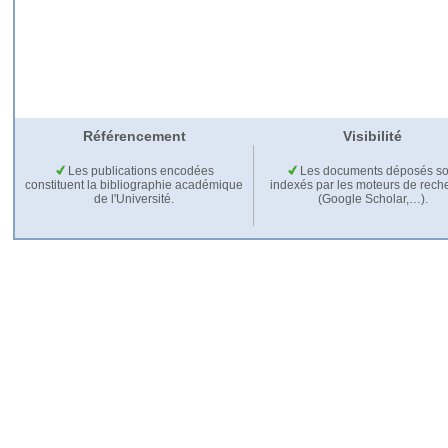
Référencement
Visibilité
Les publications encodées
Les documents déposés so
constituent la bibliographie académique
indexés par les moteurs de rech
de l'Université.
(Google Scholar,…).