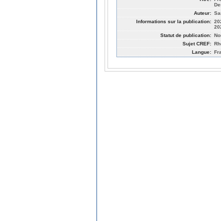
De
Auteur:
Sa
Informations sur la publication:
20
20
Statut de publication:
No
Sujet CREF:
Rh
Langue:
Fr