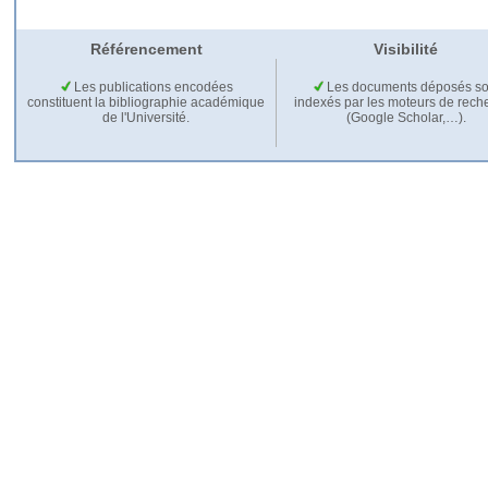
Référencement
Visibilité
Les publications encodées
Les documents déposés so
constituent la bibliographie académique
indexés par les moteurs de rech
de l'Université.
(Google Scholar,…).