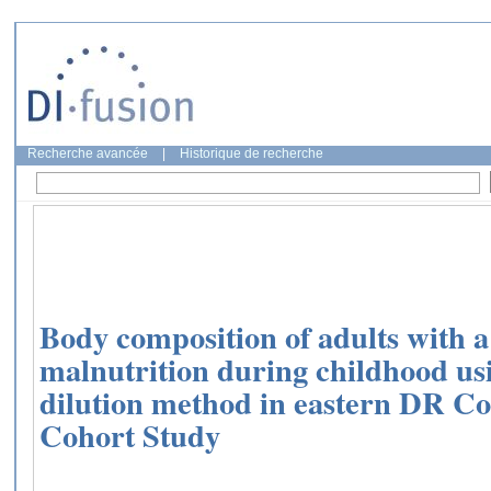
Recherche avancée
|
Historique de recherche
Body composition of adults with a 
malnutrition during childhood us
dilution method in eastern DR C
Cohort Study