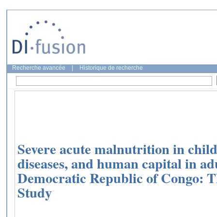
Recherche avancée
|
Historique de recherche
Severe acute malnutrition in chil
diseases, and human capital in ad
Democratic Republic of Congo: 
Study