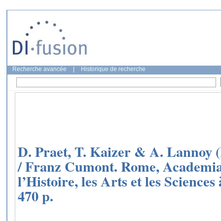
Recherche avancée
|
Historique de recherche
D. Praet, T. Kaizer & A. Lannoy 
/ Franz Cumont. Rome, Academia 
l’Histoire, les Arts et les Sciences
470 p.