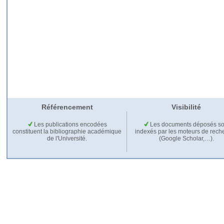
Référencement
Visibilité
Les publications encodées
Les documents déposés so
constituent la bibliographie académique
indexés par les moteurs de rech
de l'Université.
(Google Scholar,…).