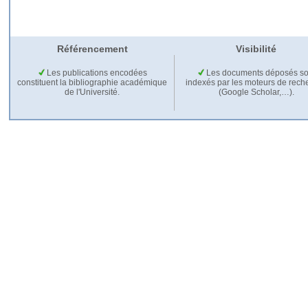
Référencement
Visibilité
Les publications encodées
Les documents déposés so
constituent la bibliographie académique
indexés par les moteurs de rech
de l'Université.
(Google Scholar,…).