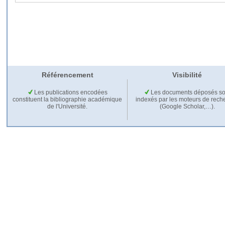
Référencement
Visibilité
Les publications encodées
Les documents déposés so
constituent la bibliographie académique
indexés par les moteurs de rech
de l'Université.
(Google Scholar,…).