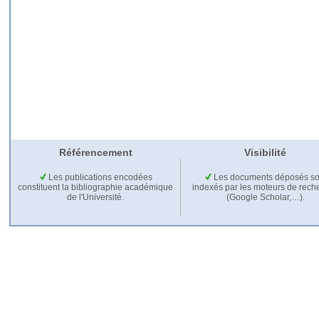
Référencement
Visibilité
Les publications encodées
Les documents déposés so
constituent la bibliographie académique
indexés par les moteurs de rech
de l'Université.
(Google Scholar,…).