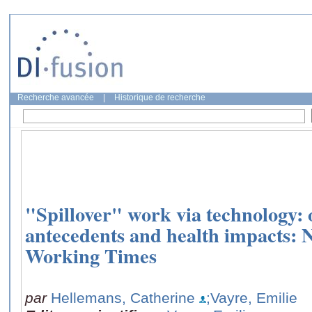
Recherche avancée
|
Historique de recherche
"Spillover" work via technology: 
antecedents and health impacts:
Working Times
par
Hellemans, Catherine
;Vayre, Emilie