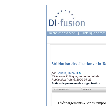
Recherche avancée
|
Historique de rec
Validation des élections : la 
par
Gaudin, Thibault
Référence
Politique, revue de débats
Publication
Publié, 2020-07-23
Article de presse ou de vulgarisation
ACCÈS EN LIGNE
DÉTAILS