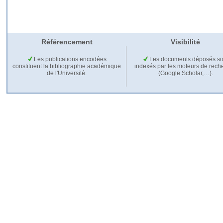
Référencement
Visibilité
Les publications encodées
Les documents déposés so
constituent la bibliographie académique
indexés par les moteurs de rech
de l'Université.
(Google Scholar,…).