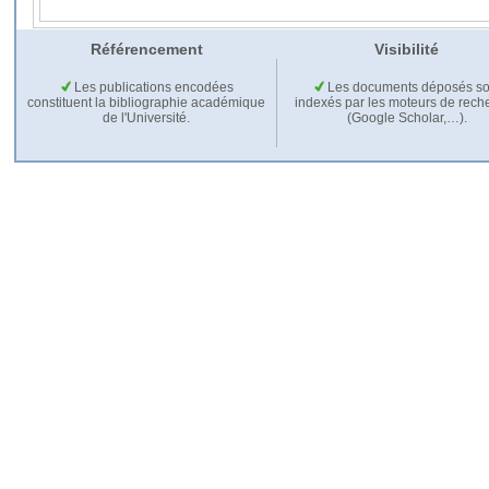
Référencement
Visibilité
Les publications encodées
Les documents déposés so
constituent la bibliographie académique
indexés par les moteurs de rech
de l'Université.
(Google Scholar,…).