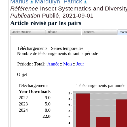
Marius
;Mardulyn, Patrick
Référence
Insect Systematics and Diversity
Publication
Publié, 2021-09-01
Article révisé par les pairs
ACCÈS EN LIGNE
DÉTAILS
CONTENU
STATI