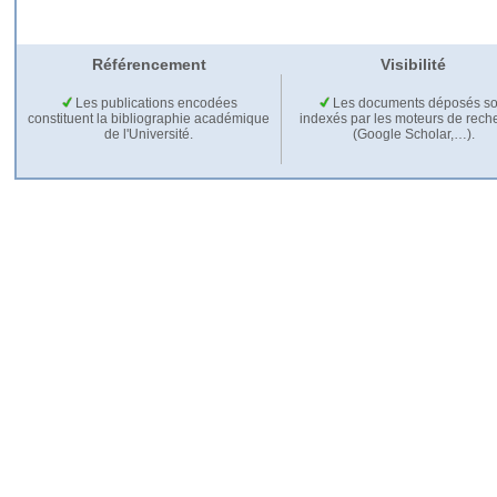
Référencement
Visibilité
Les publications encodées
Les documents déposés so
constituent la bibliographie académique
indexés par les moteurs de rech
de l'Université.
(Google Scholar,…).