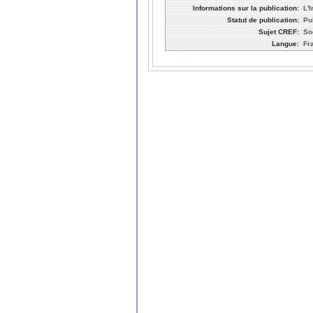
Informations sur la publication:
L'
Statut de publication:
Pu
Sujet CREF:
So
Langue:
Fr