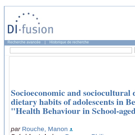
Recherche avancée
|
Historique de recherche
Socioeconomic and sociocultural d
dietary habits of adolescents in B
"Health Behaviour in School-age
par
Rouche, Manon