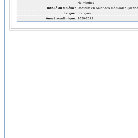
Helminthes
Intitulé du diplôme:
Doctorat en Sciences médicales (Médec
Langue:
Français
Anneé académique:
2020-2021