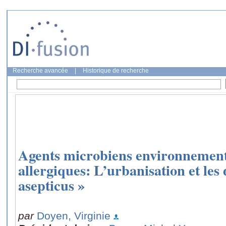
Recherche avancée
|
Historique de recherche
Agents microbiens environnement
allergiques: L’urbanisation et les
asepticus »
par
Doyen, Virginie