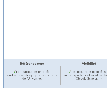
Référencement
Visibilité
Les publications encodées
Les documents déposés so
constituent la bibliographie académique
indexés par les moteurs de rech
de l'Université.
(Google Scholar,…).