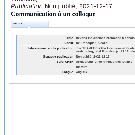
Publication
Non publié, 2021-12-17
Communication à un colloque
DÉTAILS
Titre:
Beyond the artefact: promoting technol
Auteur:
De Francquen, Cécile
Informations sur la publication:
The SEAMEO SPAFA International Confe
Archaeology and Fine Arts (4: 13-17 dé
Statut de publication:
Non publié, 2021-12-17
Sujet CREF:
Archéologie et techniques des fouilles
Histoire
Langue:
Anglais