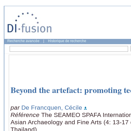
Recherche avancée
|
Historique de recherche
Beyond the artefact: promoting t
par
De Francquen, Cécile
Référence
The SEAMEO SPAFA Internation
Asian Archaeology and Fine Arts (4: 13-1
Thailand)