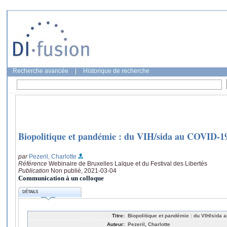
Recherche avancée
|
Historique de recherche
Biopolitique et pandémie : du VIH/sida au COVID-1
par
Pezeril, Charlotte
Référence
Webinaire de Bruxelles Laïque et du Festival des Libertés
Publication
Non publié, 2021-03-04
Communication à un colloque
DÉTAILS
Titre:
Biopolitique et pandémie : du VIH/sida 
Auteur:
Pezeril, Charlotte