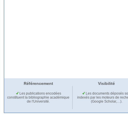
Référencement
Visibilité
Les publications encodées
Les documents déposés so
constituent la bibliographie académique
indexés par les moteurs de rech
de l'Université.
(Google Scholar,…).